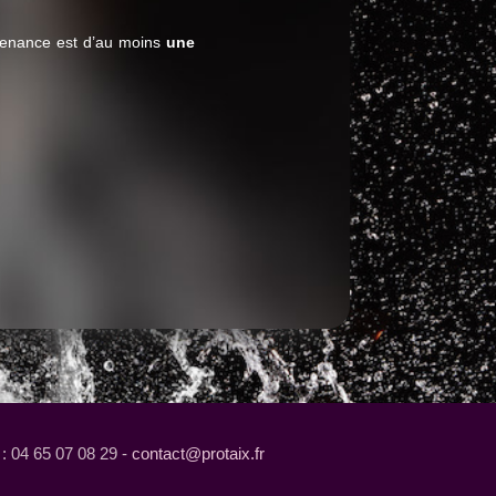
ntenance est d’au moins
une
: 04 65 07 08 29 -
contact@protaix.fr