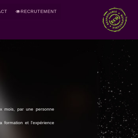
ACT
RECRUTEMENT
ux mois, par une personne
 formation et l'expérience