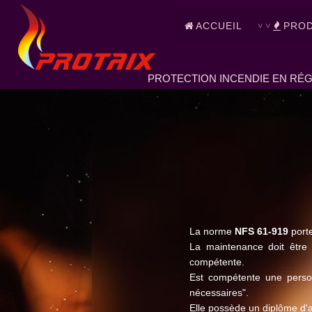
ACCUEIL
PROD
PROTECTION INCENDIE EN RÉG
La norme
NFS 61-919
porte
La maintenance doit être
compétente.
Est compétente une person
nécessaires".
Elle possède un diplôme d'ag