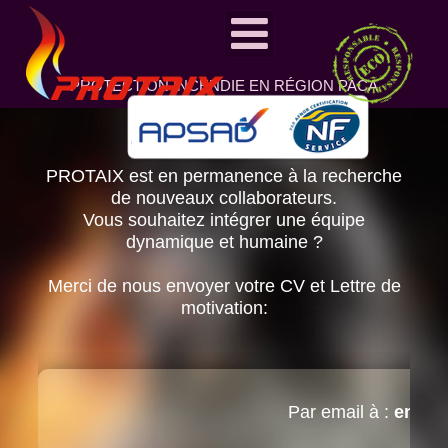
PROTECTION INCENDIE EN RÉGION PACA
PROTAIX est en permanence à la recherche
de nouveaux collaborateurs.
Vous souhaitez intégrer une équipe
dynamique et humaine ?
Merci de nous envoyer votre CV et Lettre de
motivation:
Par email à :
emplo