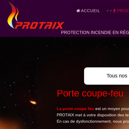
ACCUEIL
PROD
PROTECTION INCENDIE EN RÉG
Tous nos 
Porte coupe-feu
La porte coupe feu
est un moyen pour
PROTAIX met à votre disposition des tec
En cas de dysfonctionnement, nous pro