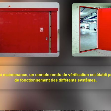
e maintenance, un compte rendu de vérification est établi pr
de fonctionnement des différents systèmes.