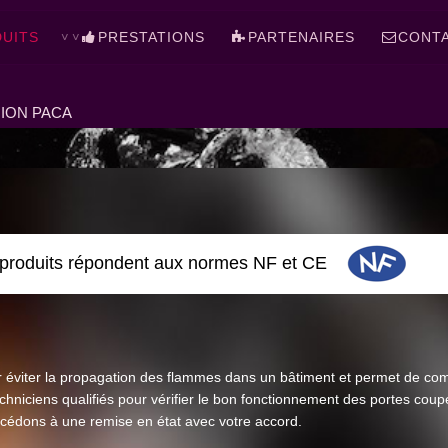
UITS
PRESTATIONS
PARTENAIRES
CONT
ION PACA
produits répondent aux normes NF et CE
 éviter la propagation des flammes dans un bâtiment et permet de co
hniciens qualifiés pour vérifier le bon fonctionnement des portes coup
cédons à une remise en état avec votre accord.