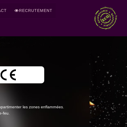
ACT
RECRUTEMENT
mpartimenter les zones enflammées.
e-feu.