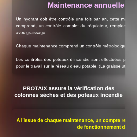
Maintenance annuelle de
Un hydrant doit être contrôlé une fois par an, cette mainte
comprend, un contrôle complet du régulateur, remplacement
avec graissage.
Chaque maintenance comprend un contrôle métrologique (débit 
Les contrôles des poteaux d’incendie sont effectuées par des
pour le travail sur le réseau d’eau potable. (La graisse utilisée 
PROTAIX assure la vérification des
colonnes sèches et des poteaux incendie
A l’issue de chaque maintenance, un compte rendu de 
de fonctionnement des di