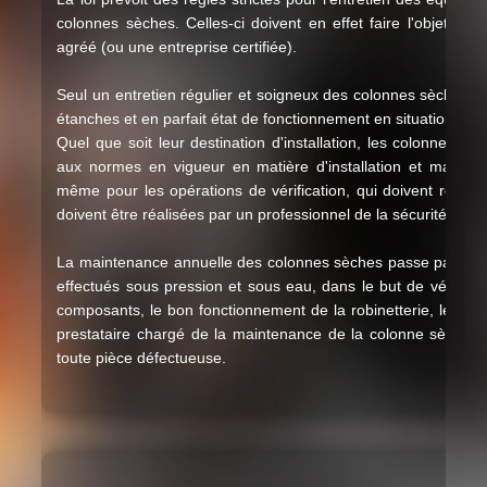
colonnes sèches. Celles-ci doivent en effet faire l'objet d'un
agréé (ou une entreprise certifiée).
Seul un entretien régulier et soigneux des colonnes sèches p
étanches et en parfait état de fonctionnement en situation d'u
Quel que soit leur destination d'installation, les colonnes s
aux normes en vigueur en matière d'installation et mainte
même pour les opérations de vérification, qui doivent répond
doivent être réalisées par un professionnel de la sécurité incen
La maintenance annuelle des colonnes sèches passe par un co
effectués sous pression et sous eau, dans le but de vérifier 
composants, le bon fonctionnement de la robinetterie, le parfa
prestataire chargé de la maintenance de la colonne sèche
toute pièce défectueuse.