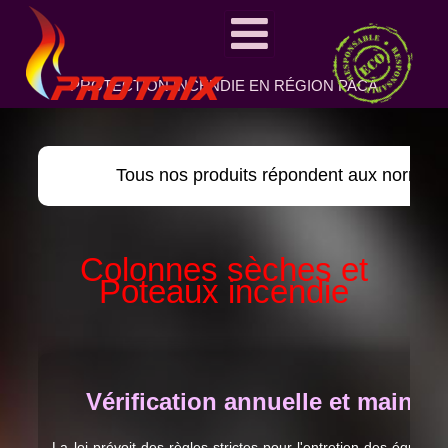
PROTECTION INCENDIE EN RÉGION PACA
Tous nos produits répondent aux normes
Colonnes sèches et
Poteaux incendie
Vérification annuelle et maint
La loi prévoit des règles strictes pour l'entretien des équipe